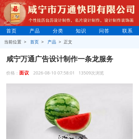
首页
产品
分类
知识
问答
联系
当前位置 >
首页
>
产品
> 正文
咸宁万通广告设计制作一条龙服务
面议
价格：
2026-08-10 07:58:01 13509次浏览