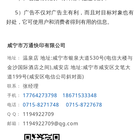
5）广告不仅对广告主有利，而且对目标对象也有
好处，它可使用户和消费者得到有用的信息。
咸宁市万通快印有限公司
温泉店 地址:咸宁市银泉大道530号(电信大楼与
地址：
金沙国际酒店之间),咸安店 地址:咸宁市咸安区文笔大
道199号(咸安区电信公司斜对面)
张经理
联系：
17764273798
18671533348
手机：
0715-8271748
0715-8727678
电话：
1194922709
Q Q：
1194922709@qg.com
邮箱：