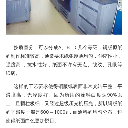
按质量分，可以分成A、B、C几个等级，铜版原纸
的制作标准较高，通常要求纸张厚薄均匀，伸缩性小，
强度高 ，抗水性好，纸面不许有斑点、皱纹、孔眼等
纸病。
这样的工艺要求使得铜版纸表面非常光洁平整，平
滑度高，光泽度好。因为所用的涂料白度达90%以
上，且颗粒极细，又经过超级压光机压光，所以铜版纸
的平滑度一般是600～1000s，而涂料的均匀分布，也
使得纸面白色更加悦目。