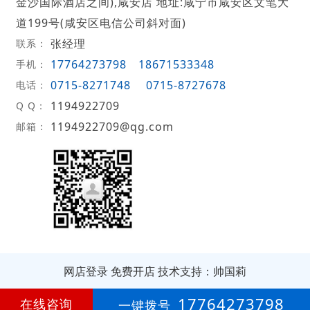
金沙国际酒店之间),咸安店 地址:咸宁市咸安区文笔大
道199号(咸安区电信公司斜对面)
张经理
联系：
17764273798
18671533348
手机：
0715-8271748
0715-8727678
电话：
1194922709
Q Q：
1194922709@qg.com
邮箱：
网店登录
免费开店
技术支持：帅国莉
第
20年
17764273798
在线咨询
一键拨号