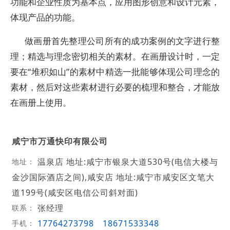
功能和企业性质为基本点，应用图形创意和设计元素，
体现产品的功能。
做画册首先整理公司所有的成功案例的文字进行整
理；精选与理念密切相关的素材。在画册设计时，一定
要在“堆积如山”的素材中精选一批能够体现公司理念的
素材，然后对这些素材进行必要的梳理和整合，才能放
在画册上使用。
咸宁市万通快印有限公司
温泉店 地址:咸宁市银泉大道530号(电信大楼与
地址：
金沙国际酒店之间),咸安店 地址:咸宁市咸安区文笔大
道199号(咸安区电信公司斜对面)
张经理
联系：
17764273798
18671533348
手机：