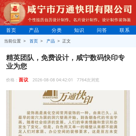
首页
产品
分类
知识
问答
联系
当前位置 >
首页
>
产品
> 正文
精英团队，免费设计，咸宁数码快印专
业为您
面议
价格：
2026-08-08 04:42:01 7764次浏览