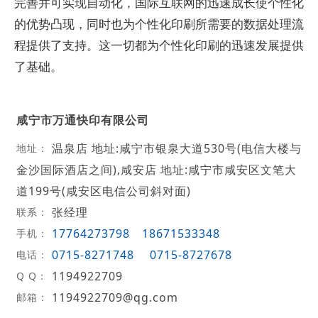
完善并可实现自动化，国际互联网的迅速成长使个性化
的优势凸现，同时也为个性化印刷所需要的数据处理流
程提供了支持。这一切都为个性化印刷的迅速发展提供
了基础。
咸宁市万通快印有限公司
温泉店 地址:咸宁市银泉大道530号(电信大楼与
地址：
金沙国际酒店之间),咸安店 地址:咸宁市咸安区文笔大
道199号(咸安区电信公司斜对面)
张经理
联系：
17764273798
18671533348
手机：
0715-8271748
0715-8727678
电话：
1194922709
Q Q：
1194922709@qg.com
邮箱：