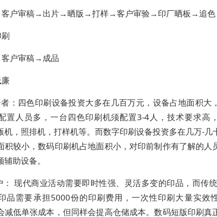
→客户审稿→出片→晒版→打样→客户审验→印厂晒板→追色
印刷
→客户审稿→成品
低廉
投资者：四色印刷设备投资大多在几百万元，设备占地面积大
配置人员多，一台四色印刷机须配置3-4人，技术要求高
版机，照排机，打样机等。而数字印刷设备投资多在几万-几
面积较小，数码印刷机占地面积小，对印前制作有了解的人
须辅助设备。
 户： 现代商业活动需要即时性强、灵活多变的印品，而传统胶
印品需要承担5000份的印刷费用，一次性印刷大量实效
会减低单张成本，但同样会提高仓储成本。数码短版印刷真