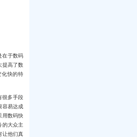
处在于数码
大提高了数
变化快的特
有很多手段
很容易达成
采用数码快
务的大众主
何让他们真