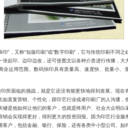
快印”，又称“短版印刷”或“数字印刷”，它与传统印刷不同之
一张起印、边印边改，还可使图文以各种介质进行传播，大
商业运用范围。数码快印具有质量高、速度快、批量小、
快印所面临的挑战，就是它还没有能更快地得到发展。现在
比如直复营销、个性化，跟印艺行业或者印刷厂的人沟通，
关键是他如何让他们的客户，也就是终用户、社会大众明白
营销会实现得更好，得到更大的投资回报。因为印艺行业服
级客户，包括金融、银行、保险，还有各类中小型公司。如