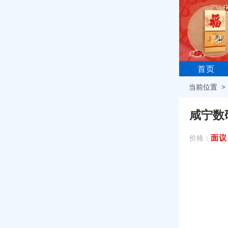
首页
当前位置 
咸宁数
面议
价格：