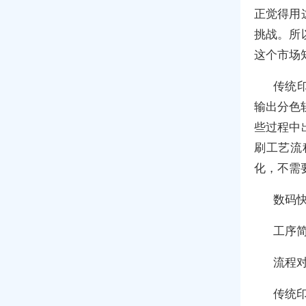
正觉得用
挑战。所
这个市场
传统
输出分色
些过程中
刷工艺流
化，不需
数码
工序
流程
传统