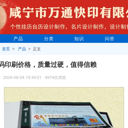
产品
分类
知识
问答
>
首页
>
产品
> 正文
码印刷价格，质量过硬，值得信赖
2026-08-04 19:34:01 4974次浏览