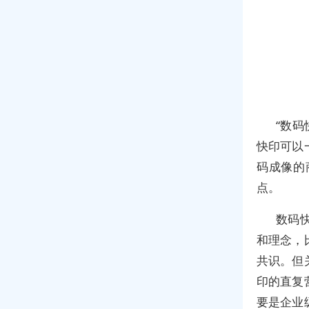
“数码
快印可以
码成像的
点。
数码
和理念，
共识。但
印的直复
要是企业