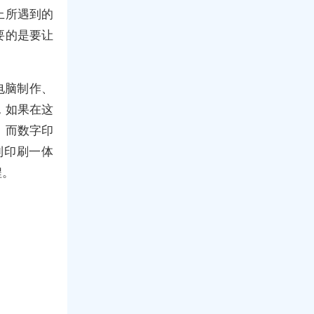
上所遇到的
要的是要让
电脑制作、
，如果在这
。而数字印
到印刷一体
程。