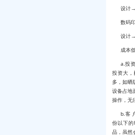
设计
数码
设计
成本
a.
投资大，
多，如晒
设备占地
操作，无
b.客
份以下的
品，虽然