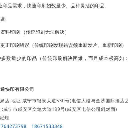
业印品需求，快速印刷如数量少、品种灵活的印品。
性高
变资料印刷 （传统印刷无法解决）
及时更正印刷错误（传统印刷发现错误须重新发片、重新印刷）
品种多数量少的印品（传统印刷解决困难，而且成本极高如
万通快印有限公司
泉店 地址:咸宁市银泉大道530号(电信大楼与金沙国际酒店之
址:咸宁市咸安区文笔大道199号(咸安区电信公司斜对面)
经理
7764273798
18671533348