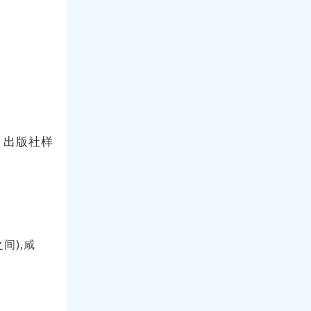
：出版社样
间),咸