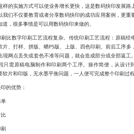
这样的实施方式可以使业务增长更快，这是数码快印发展路
以我们不仅要教育或者分享数码快印的成功应用案例，更重
知道，很多事情是可以用数码快印来做的。
印刷比数字印刷工艺流程复杂。传统印刷工艺流程：原稿经
软片、打样、拼版、晒PS版、上版、四色印刷。前后工序多
出现网点丢失或套色不准等问题，就会造成部分或全部返工
程只需原稿电脑制作和印刷两个工序。操作简便，从设计
要软片和印版，无水墨平衡问题，一人便可完成整个印刷过
快印的优势：
简单
对比
印刷